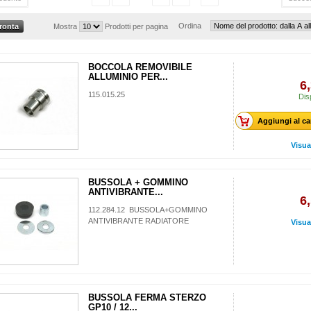
Ordina
Mostra
Prodotti per pagina
BOCCOLA REMOVIBILE
ALLUMINIO PER...
6
115.015.25
Dis
Aggiungi al ca
Visua
BUSSOLA + GOMMINO
ANTIVIBRANTE...
6
112.284.12 BUSSOLA+GOMMINO
ANTIVIBRANTE RADIATORE
Visua
BUSSOLA FERMA STERZO
GP10 / 12...