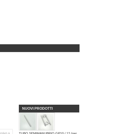
NUOVI PRODOTTI
sivo »
TUBO SEMIMANUBRIO GP10 / 12 (per