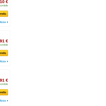
,10 €
ponibile
rrello
lizza
,91 €
ponibile
rrello
lizza
,91 €
ponibile
rrello
lizza