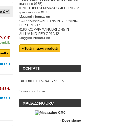
manubrio 0185)
0191 TUBO SEMIMANUBRIO GP10/12
(per manubrio 0185)
Maggiori informazioni
COPPIA MANUBRI D.45 IN ALLUMINIO
PER GP10/12
0186 COPPIA MANUBRI D.45 IN
ALLUMINIO PER GP10/12
,37 €
Maggiori informazioni
ponibile
» Tutti i nuovi prodotti
rrello
lizza
CONTATTI
Telefono:
Tel. +39 031 782.173
,50 €
Scrivici una Email
lizza
MAGAZZINO GRC
» Dove siamo