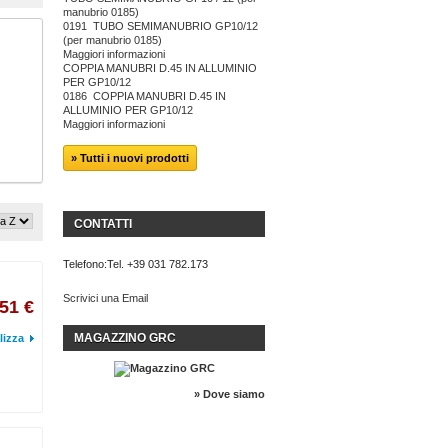
manubrio 0185)
0191 TUBO SEMIMANUBRIO GP10/12
(per manubrio 0185)
Maggiori informazioni
COPPIA MANUBRI D.45 IN ALLUMINIO
PER GP10/12
0186 COPPIA MANUBRI D.45 IN
ALLUMINIO PER GP10/12
Maggiori informazioni
» Tutti i nuovi prodotti
CONTATTI
Telefono:
Tel. +39 031 782.173
Scrivici una Email
51 €
MAGAZZINO GRC
lizza
» Dove siamo