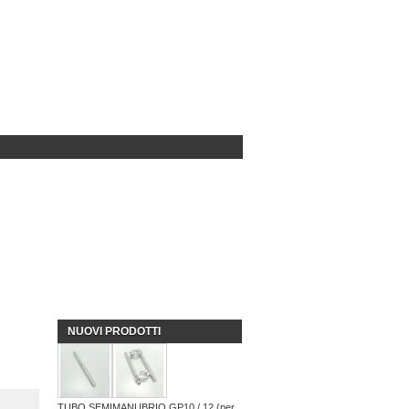
NUOVI PRODOTTI
TUBO SEMIMANUBRIO GP10 / 12 (per