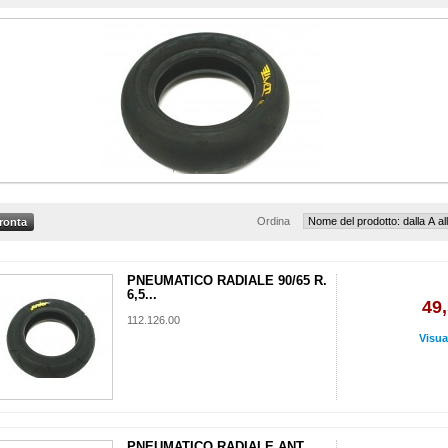
Ordina
PNEUMATICO RADIALE 90/65 R.
6,5...
49,
112.126.00
Visua
PNEUMATICO RADIALE ANT....