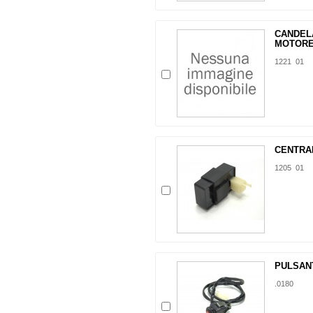
CANDEL
MOTORE.
1221 01
CENTRAL
1205 01
PULSANT
.0180