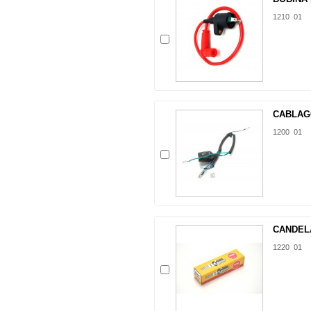
1210 01
CABLAGG
1200 01
CANDEL
1220 01