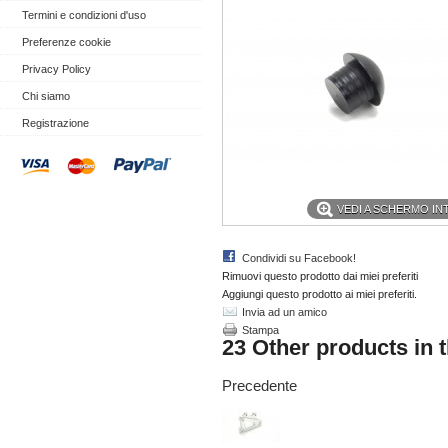
Termini e condizioni d'uso
Preferenze cookie
Privacy Policy
Chi siamo
Registrazione
VEDI A SCHERMO I
Condividi su Facebook!
Rimuovi questo prodotto dai miei preferiti
Aggiungi questo prodotto ai miei preferiti.
Invia ad un amico
Stampa
23 Other products in 
Precedente