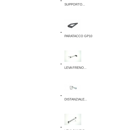
SUPPORTO...
PARATACCO GP10
LEVA FRENO...
DISTANZIALE...