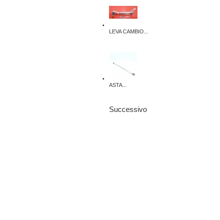
LEVA CAMBIO...
ASTA...
Successivo