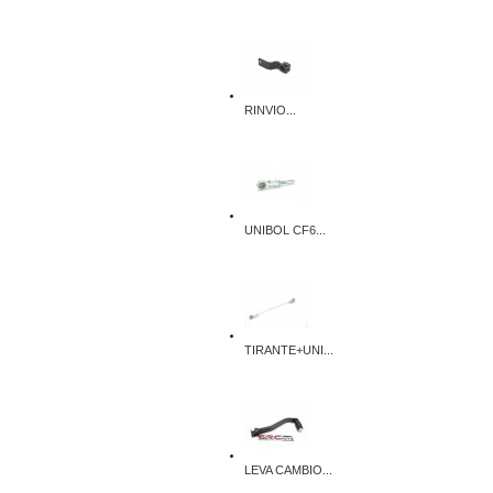
RINVIO...
UNIBOL CF6...
TIRANTE+UNI...
LEVA CAMBIO...