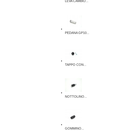
LEVA CAMBIO...
PEDANA GP10...
TAPPO CON...
NOTTOLINO...
GOMMINO...