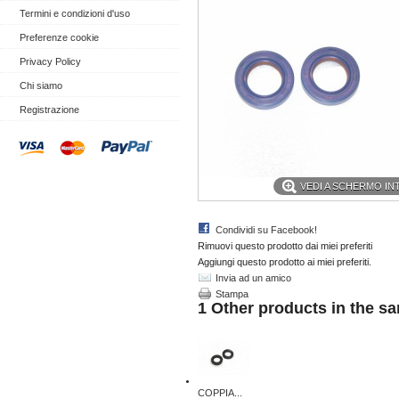
Termini e condizioni d'uso
Preferenze cookie
Privacy Policy
Chi siamo
Registrazione
VEDI A SCHERMO I
Condividi su Facebook!
Rimuovi questo prodotto dai miei preferiti
Aggiungi questo prodotto ai miei preferiti.
Invia ad un amico
Stampa
1 Other products in the s
COPPIA...