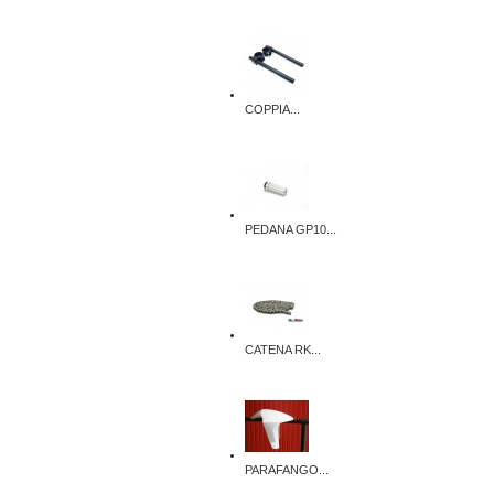
COPPIA...
PEDANA GP10...
CATENA RK...
PARAFANGO...