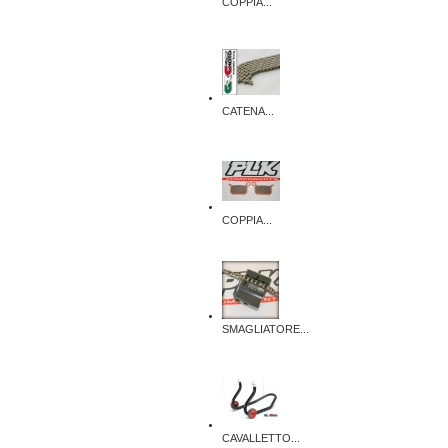
COPPIA...
CATENA...
COPPIA...
SMAGLIATORE...
CAVALLETTO...