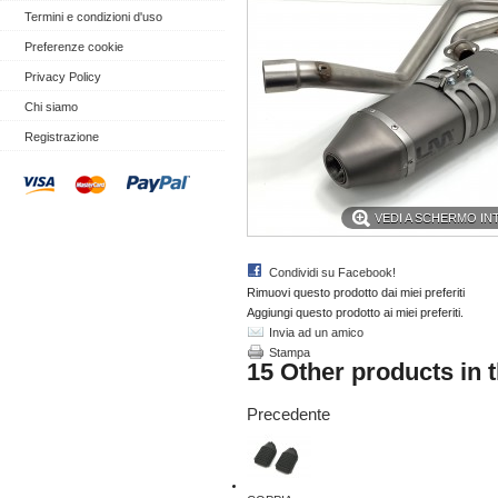
Termini e condizioni d'uso
Preferenze cookie
Privacy Policy
Chi siamo
Registrazione
VEDI A SCHERMO I
Condividi su Facebook!
Rimuovi questo prodotto dai miei preferiti
Aggiungi questo prodotto ai miei preferiti.
Invia ad un amico
Stampa
15 Other products in 
Precedente