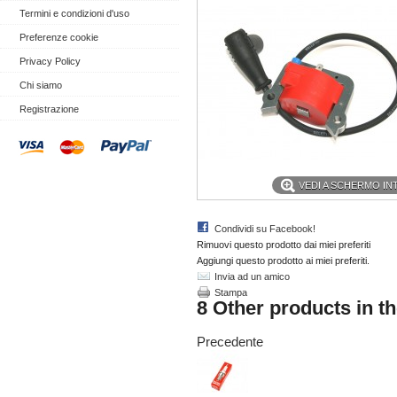
Termini e condizioni d'uso
Preferenze cookie
Privacy Policy
Chi siamo
Registrazione
VEDI A SCHERMO I
Condividi su Facebook!
Rimuovi questo prodotto dai miei preferiti
Aggiungi questo prodotto ai miei preferiti.
Invia ad un amico
Stampa
8 Other products in t
Precedente