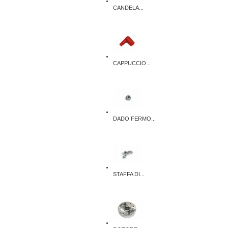
CANDELA...
CAPPUCCIO...
DADO FERMO...
STAFFA DI...