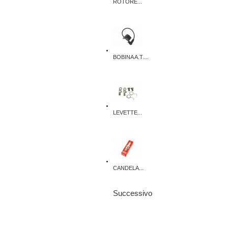
ROTORE...
BOBINA A.T....
LEVETTE...
CANDELA...
Successivo